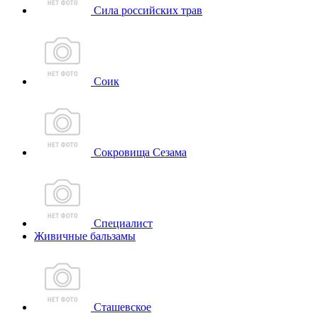
Сила российских трав
Соик
Сокровища Сезама
Специалист
Живичные бальзамы
Сташевское