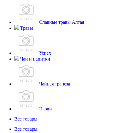
Славные травы Алтая
Травы
Успех
Чаи и напитки
Чайная трапеза
Эковит
Все товары
Все товары