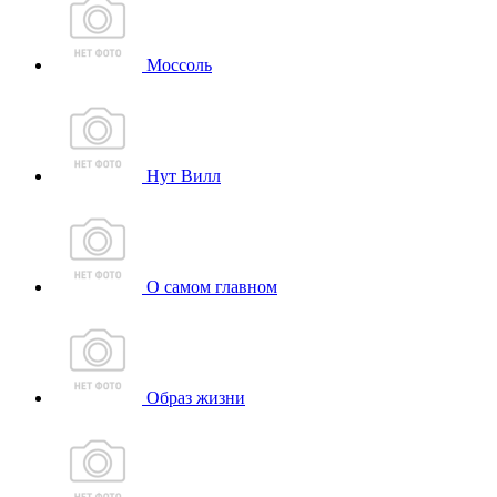
Моссоль
Нут Вилл
О самом главном
Образ жизни