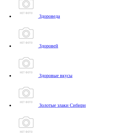
Здороведа
Здоровей
Здоровые вкусы
Золотые злаки Сибири