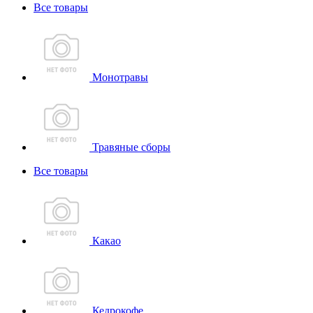
Все товары
Монотравы
Травяные сборы
Все товары
Какао
Кедрокофе