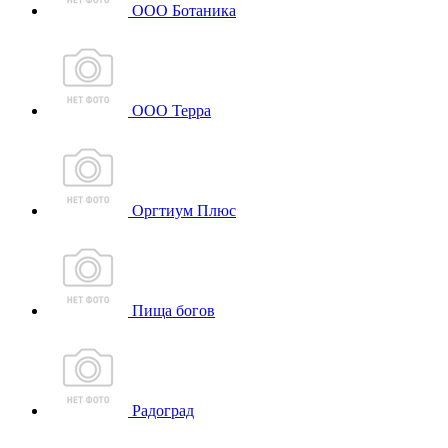
ООО Ботаника
ООО Терра
Оргтиум Плюс
Пища богов
Радоград