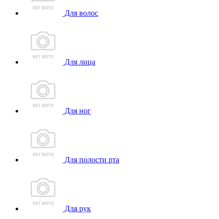
Для волос
Для лица
Для ног
Для полости рта
Для рук