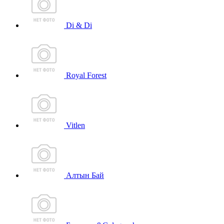
Di & Di
Royal Forest
Vitlen
Алтын Бай