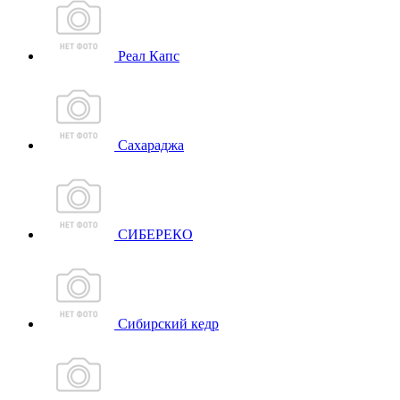
Реал Капс
Сахараджа
СИБЕРЕКО
Сибирский кедр