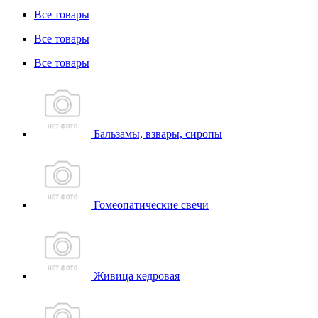
Все товары
Все товары
Все товары
Бальзамы, взвары, сиропы
Гомеопатические свечи
Живица кедровая