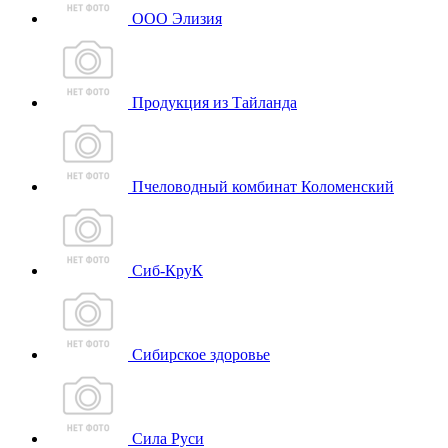
ООО Элизия
Продукция из Тайланда
Пчеловодный комбинат Коломенский
Сиб-КруК
Сибирское здоровье
Сила Руси