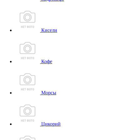
Кисели
Кофе
Морсы
Цикорий