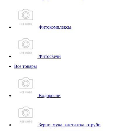
Фитокомплексы
Фитосвечи
Все товары
Водоросли
Зерно, мука, клетчатка, отруби