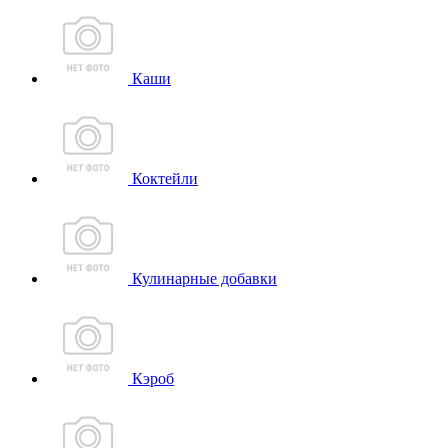
Каши
Коктейли
Кулинарные добавки
Кэроб