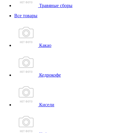
Травяные сборы
Все товары
Какао
Кедрокофе
Кисели