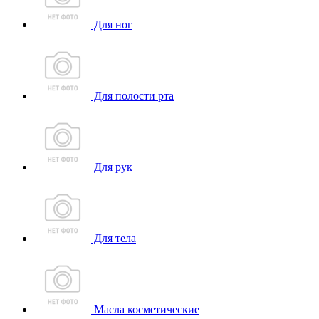
Для ног
Для полости рта
Для рук
Для тела
Масла косметические