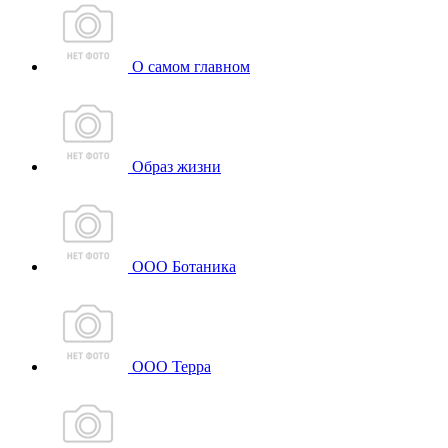
О самом главном
Образ жизни
ООО Ботаника
ООО Терра