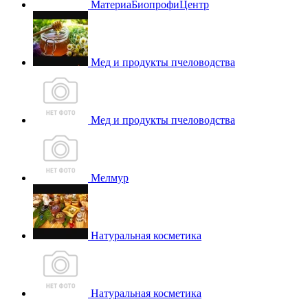
МатериаБиопрофиЦентр
Мед и продукты пчеловодства
Мед и продукты пчеловодства
Мелмур
Натуральная косметика
Натуральная косметика