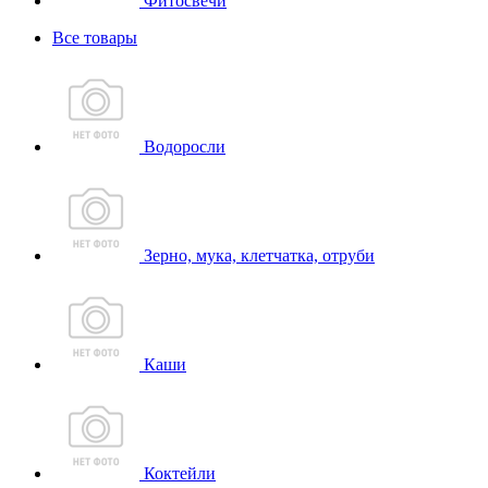
Фитосвечи
Все товары
Водоросли
Зерно, мука, клетчатка, отруби
Каши
Коктейли