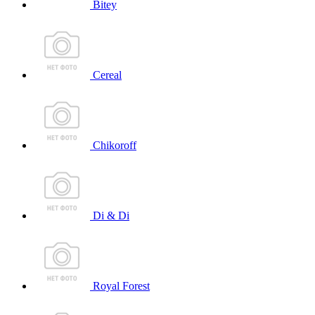
Bitey
Cereal
Chikoroff
Di & Di
Royal Forest