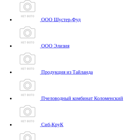
ООО Шустер-Фуд
ООО Элизия
Продукция из Тайланда
Пчеловодный комбинат Коломенский
Сиб-КруК