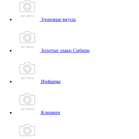
Здоровые вкусы
Золотые злаки Сибири
Инфарма
Клирвин