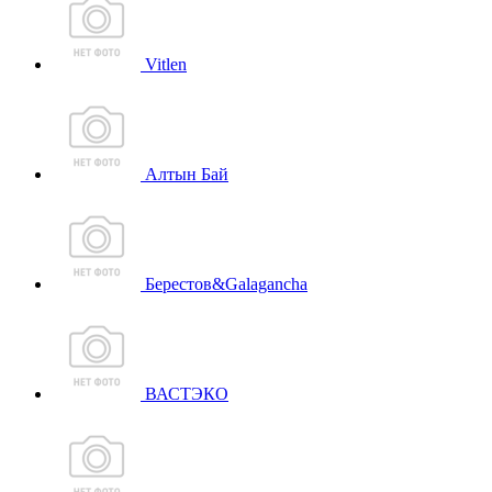
Vitlen
Алтын Бай
Берестов&Galagancha
ВАСТЭКО