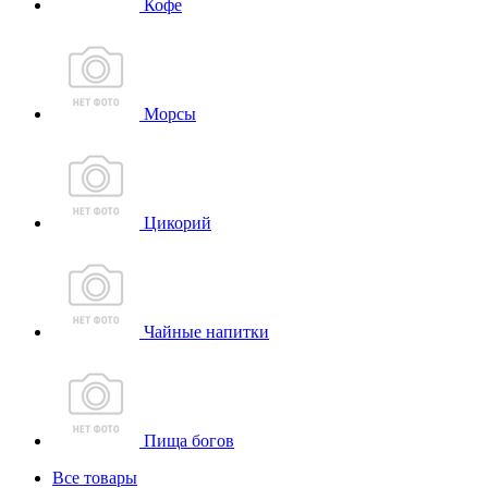
Кофе
Морсы
Цикорий
Чайные напитки
Пища богов
Все товары