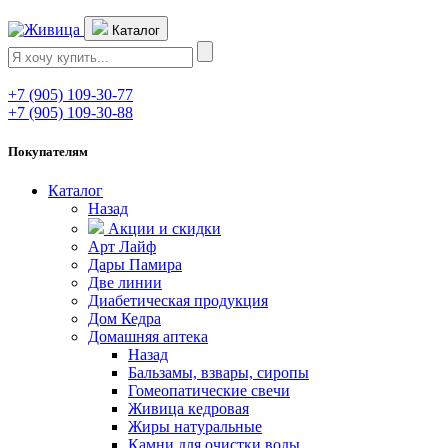
Каталог
+7 (905) 109-30-77
+7 (905) 109-30-88
Покупателям
Каталог
Назад
Акции и скидки
Арт Лайф
Дары Памира
Две линии
Диабетическая продукция
Дом Кедра
Домашняя аптека
Назад
Бальзамы, взвары, сиропы
Гомеопатические свечи
Живица кедровая
Жиры натуральные
Камни для очистки воды