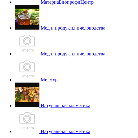
МатериаБиопрофиЦентр
Мед и продукты пчеловодства
Мед и продукты пчеловодства
Мелмур
Натуральная косметика
Натуральная косметика