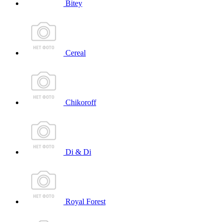
Bitey
Cereal
Chikoroff
Di & Di
Royal Forest