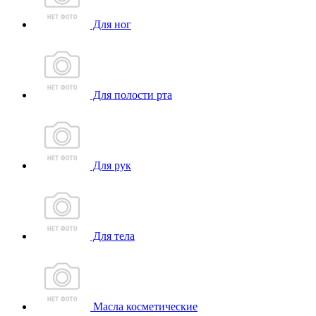
Для ног
Для полости рта
Для рук
Для тела
Масла косметические