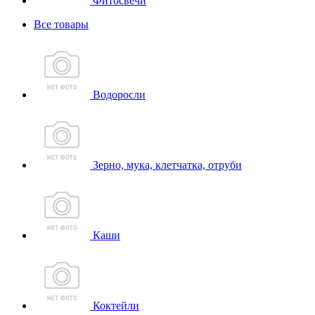
Фитосвечи
Все товары
Водоросли
Зерно, мука, клетчатка, отруби
Каши
Коктейли