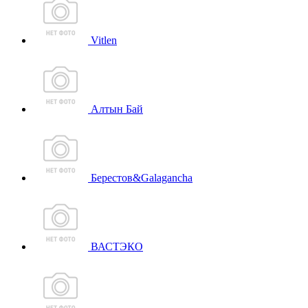
Vitlen
Алтын Бай
Берестов&Galagancha
ВАСТЭКО