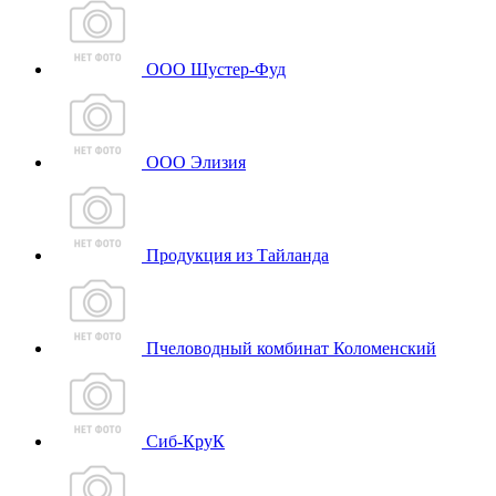
ООО Шустер-Фуд
ООО Элизия
Продукция из Тайланда
Пчеловодный комбинат Коломенский
Сиб-КруК