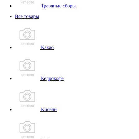
Травяные сборы
Все товары
Какао
Кедрокофе
Кисели