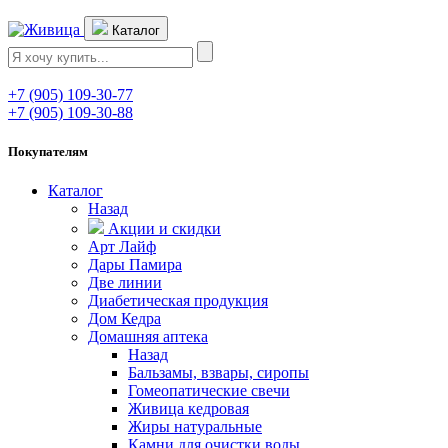
Каталог
+7 (905) 109-30-77
+7 (905) 109-30-88
Покупателям
Каталог
Назад
Акции и скидки
Арт Лайф
Дары Памира
Две линии
Диабетическая продукция
Дом Кедра
Домашняя аптека
Назад
Бальзамы, взвары, сиропы
Гомеопатические свечи
Живица кедровая
Жиры натуральные
Камни для очистки воды