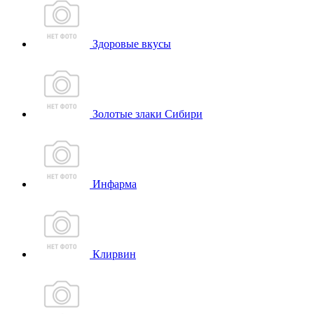
Здоровые вкусы
Золотые злаки Сибири
Инфарма
Клирвин