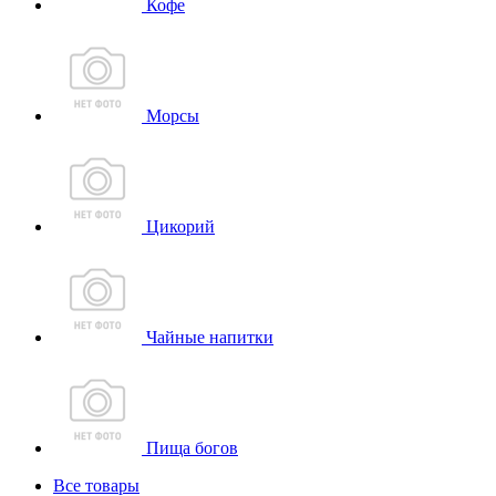
Кофе
Морсы
Цикорий
Чайные напитки
Пища богов
Все товары