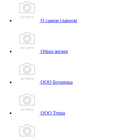
О самом главном
Образ жизни
ООО Ботаника
ООО Терра