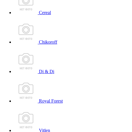
Cereal
Chikoroff
Di & Di
Royal Forest
Vitlen