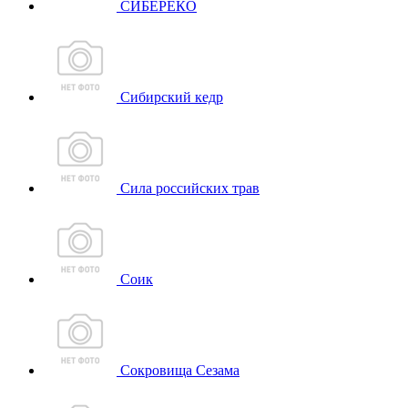
СИБЕРЕКО
Сибирский кедр
Сила российских трав
Соик
Сокровища Сезама