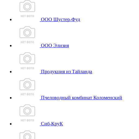
ООО Шустер-Фуд
ООО Элизия
Продукция из Тайланда
Пчеловодный комбинат Коломенский
Сиб-КруК