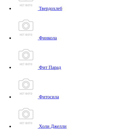
Твердохлеб
Финкола
Фит Парад
Фитосила
Холи Джелли