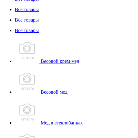
Все товары
Все товары
Все товары
Весовой крем-мед
Весовой мед
Мед в стеклобанках