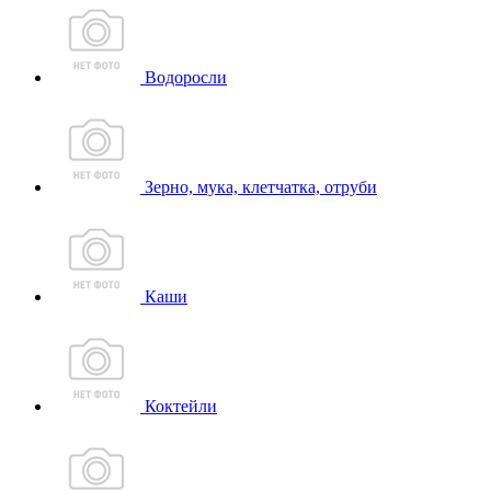
Водоросли
Зерно, мука, клетчатка, отруби
Каши
Коктейли