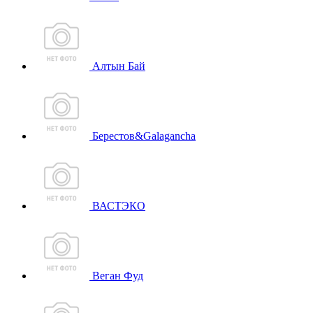
Алтын Бай
Берестов&Galagancha
ВАСТЭКО
Веган Фуд