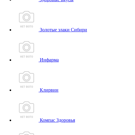
Золотые злаки Сибири
Инфарма
Клирвин
Компас Здоровья