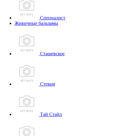
Специалист
Живичные бальзамы
Сташевское
Стевия
Тай Стайл