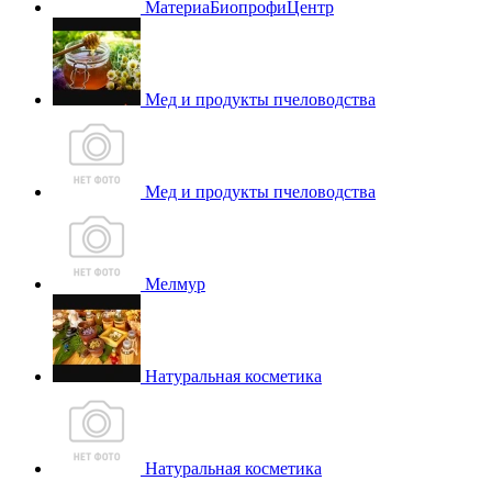
МатериаБиопрофиЦентр
Мед и продукты пчеловодства
Мед и продукты пчеловодства
Мелмур
Натуральная косметика
Натуральная косметика