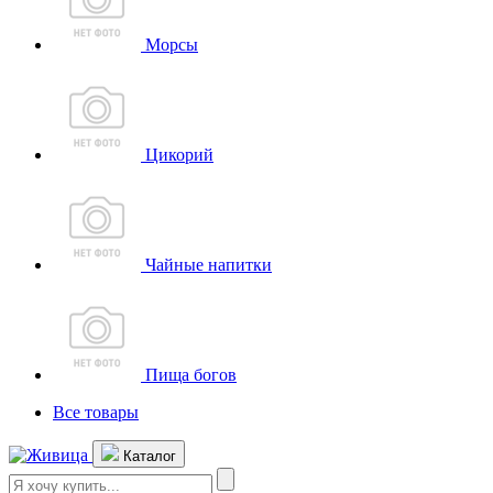
Морсы
Цикорий
Чайные напитки
Пища богов
Все товары
Каталог