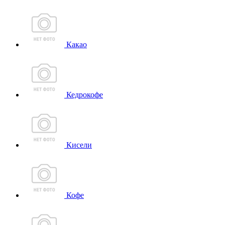
Какао
Кедрокофе
Кисели
Кофе