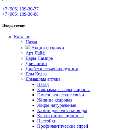
+7 (905) 109-30-77
+7 (905) 109-30-88
Покупателям
Каталог
Назад
Акции и скидки
Арт Лайф
Дары Памира
Две линии
Диабетическая продукция
Дом Кедра
Домашняя аптека
Назад
Бальзамы, взвары, сиропы
Гомеопатические свечи
Живица кедровая
Жиры натуральные
Камни для очистки воды
Капли инновационные
Настойки
Профилактические спрей