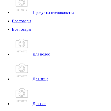
Продукты пчеловодства
Все товары
Все товары
Для волос
Для лица
Для ног