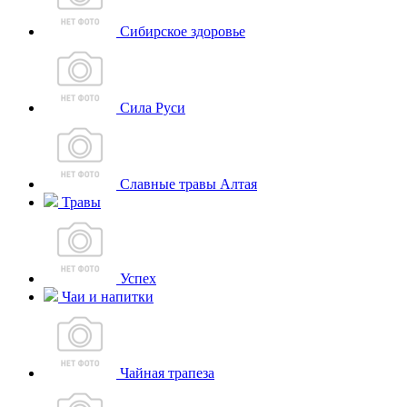
Сибирское здоровье
Сила Руси
Славные травы Алтая
Травы
Успех
Чаи и напитки
Чайная трапеза