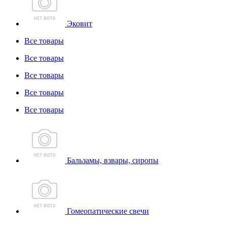
Эковит
Все товары
Все товары
Все товары
Все товары
Все товары
Бальзамы, взвары, сиропы
Гомеопатические свечи