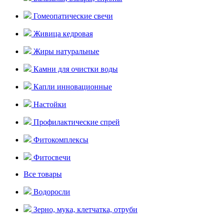
Гомеопатические свечи
Живица кедровая
Жиры натуральные
Камни для очистки воды
Капли инновационные
Настойки
Профилактические спрей
Фитокомплексы
Фитосвечи
Все товары
Водоросли
Зерно, мука, клетчатка, отруби