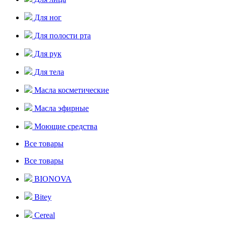
Для ног
Для полости рта
Для рук
Для тела
Масла косметические
Масла эфирные
Моющие средства
Все товары
Все товары
BIONOVA
Bitey
Cereal