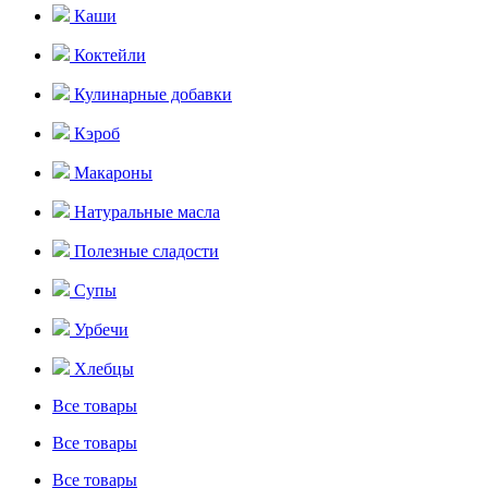
Каши
Коктейли
Кулинарные добавки
Кэроб
Макароны
Натуральные масла
Полезные сладости
Супы
Урбечи
Хлебцы
Все товары
Все товары
Все товары