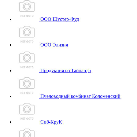
ООО Шустер-Фуд
ООО Элизия
Продукция из Тайланда
Пчеловодный комбинат Коломенский
Сиб-КруК