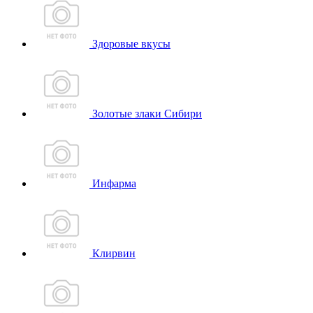
Здоровые вкусы
Золотые злаки Сибири
Инфарма
Клирвин