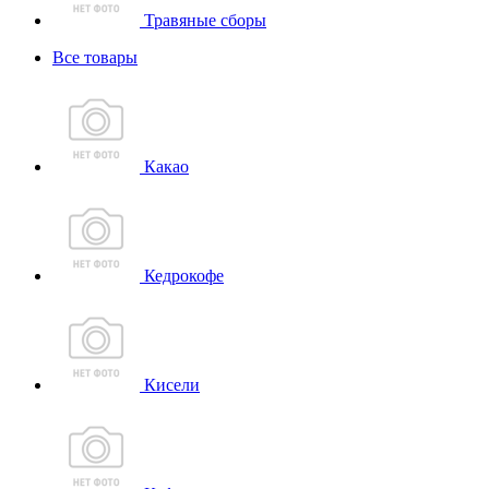
Травяные сборы
Все товары
Какао
Кедрокофе
Кисели