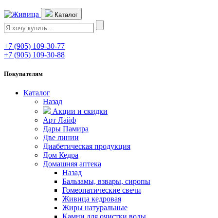
Каталог
+7 (905) 109-30-77
+7 (905) 109-30-88
Покупателям
Каталог
Назад
Акции и скидки
Арт Лайф
Дары Памира
Две линии
Диабетическая продукция
Дом Кедра
Домашняя аптека
Назад
Бальзамы, взвары, сиропы
Гомеопатические свечи
Живица кедровая
Жиры натуральные
Камни для очистки воды