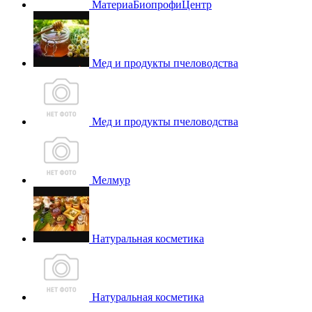
МатериаБиопрофиЦентр
Мед и продукты пчеловодства
Мед и продукты пчеловодства
Мелмур
Натуральная косметика
Натуральная косметика