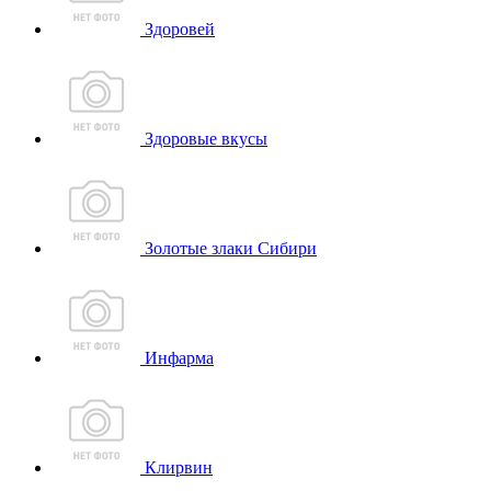
Здоровей
Здоровые вкусы
Золотые злаки Сибири
Инфарма
Клирвин