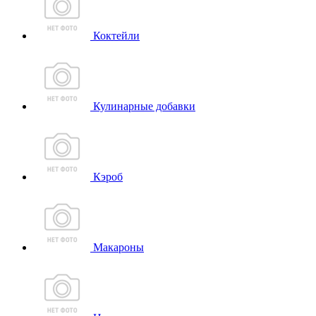
Коктейли
Кулинарные добавки
Кэроб
Макароны