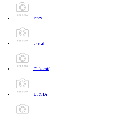
Bitey
Cereal
Chikoroff
Di & Di