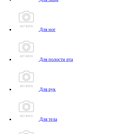
Для ног
Для полости рта
Для рук
Для тела