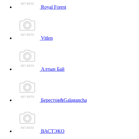
Royal Forest
Vitlen
Алтын Бай
Берестов&Galagancha
ВАСТЭКО