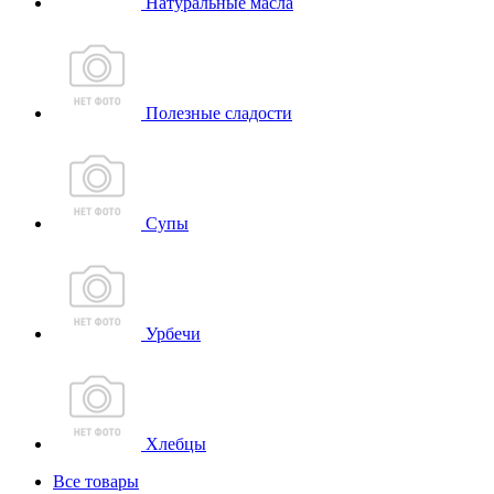
Натуральные масла
Полезные сладости
Супы
Урбечи
Хлебцы
Все товары