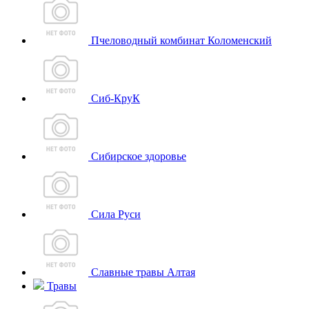
Пчеловодный комбинат Коломенский
Сиб-КруК
Сибирское здоровье
Сила Руси
Славные травы Алтая
Травы