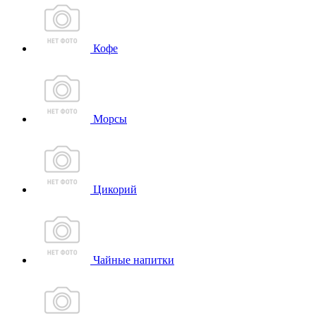
Кофе
Морсы
Цикорий
Чайные напитки