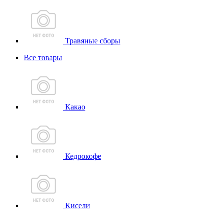
Травяные сборы
Все товары
Какао
Кедрокофе
Кисели