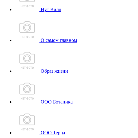
Нут Вилл
О самом главном
Образ жизни
ООО Ботаника
ООО Терра