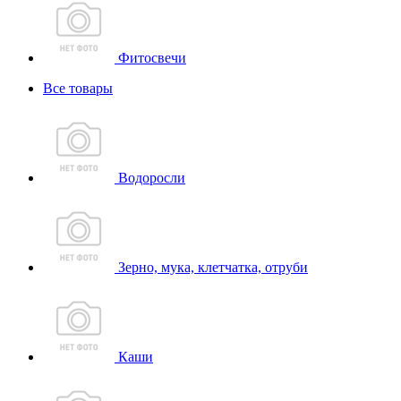
Фитосвечи
Все товары
Водоросли
Зерно, мука, клетчатка, отруби
Каши