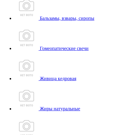
Бальзамы, взвары, сиропы
Гомеопатические свечи
Живица кедровая
Жиры натуральные