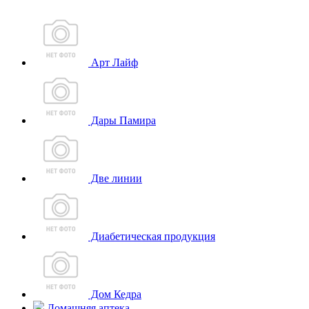
Арт Лайф
Дары Памира
Две линии
Диабетическая продукция
Дом Кедра
Домашняя аптека