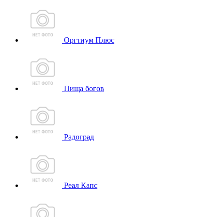
Оргтиум Плюс
Пища богов
Радоград
Реал Капс