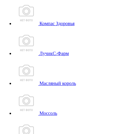
Компас Здоровья
ЛучикС-Фарм
Масляный король
Моссоль