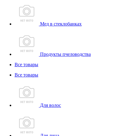
Мед в стеклобанках
Продукты пчеловодства
Все товары
Все товары
Для волос
Для лица