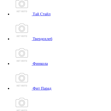
Тай Стайл
Твердохлеб
Финкола
Фит Парад