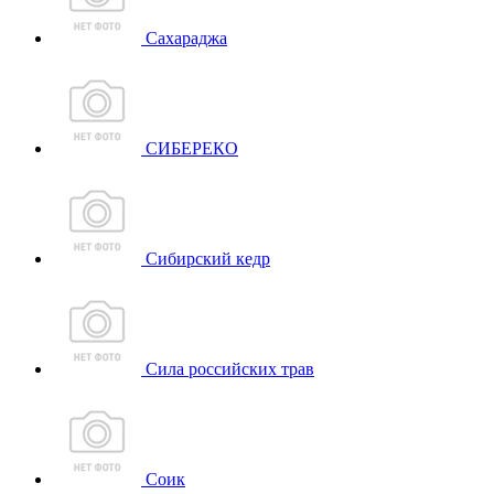
Сахараджа
СИБЕРЕКО
Сибирский кедр
Сила российских трав
Соик