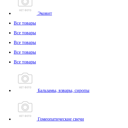
Эковит
Все товары
Все товары
Все товары
Все товары
Все товары
Бальзамы, взвары, сиропы
Гомеопатические свечи