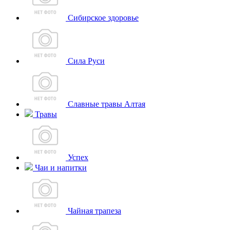
Сибирское здоровье
Сила Руси
Славные травы Алтая
Травы
Успех
Чаи и напитки
Чайная трапеза