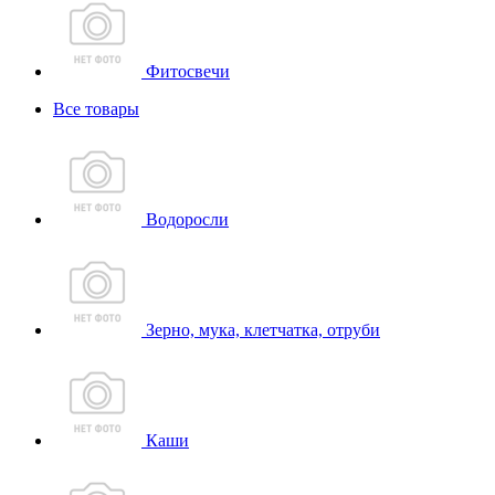
Фитосвечи
Все товары
Водоросли
Зерно, мука, клетчатка, отруби
Каши