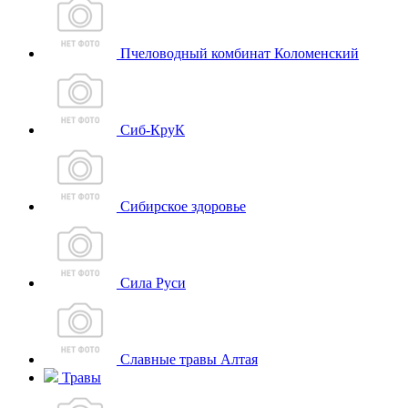
Пчеловодный комбинат Коломенский
Сиб-КруК
Сибирское здоровье
Сила Руси
Славные травы Алтая
Травы