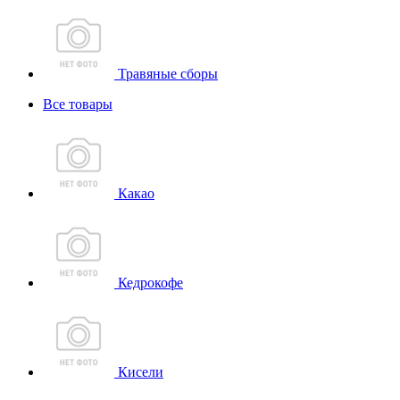
Травяные сборы
Все товары
Какао
Кедрокофе
Кисели