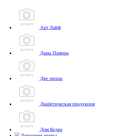
Арт Лайф
Дары Памира
Две линии
Диабетическая продукция
Дом Кедра
Домашняя аптека