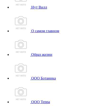
Нут Вилл
О самом главном
Образ жизни
ООО Ботаника
ООО Терра