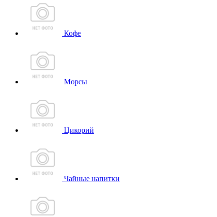
Кофе
Морсы
Цикорий
Чайные напитки