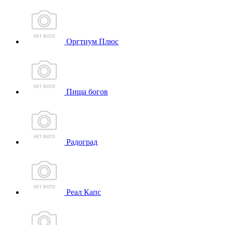
Оргтиум Плюс
Пища богов
Радоград
Реал Капс