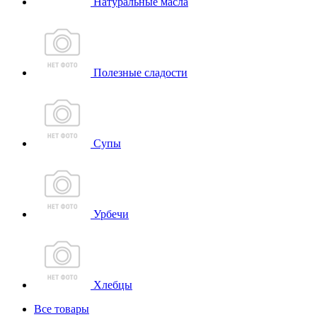
Натуральные масла
Полезные сладости
Супы
Урбечи
Хлебцы
Все товары