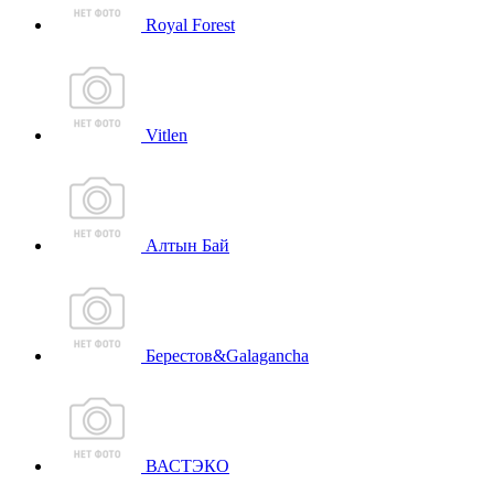
Royal Forest
Vitlen
Алтын Бай
Берестов&Galagancha
ВАСТЭКО