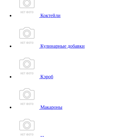
Коктейли
Кулинарные добавки
Кэроб
Макароны