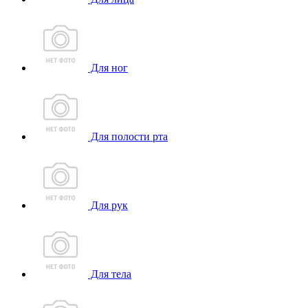
Для ног
Для полости рта
Для рук
Для тела