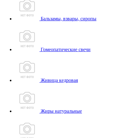
Бальзамы, взвары, сиропы
Гомеопатические свечи
Живица кедровая
Жиры натуральные