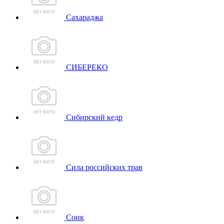
Сахараджа
СИБЕРЕКО
Сибирский кедр
Сила российских трав
Соик