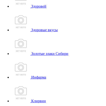
Здоровей
Здоровые вкусы
Золотые злаки Сибири
Инфарма
Клирвин