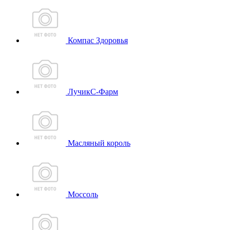
Компас Здоровья
ЛучикС-Фарм
Масляный король
Моссоль