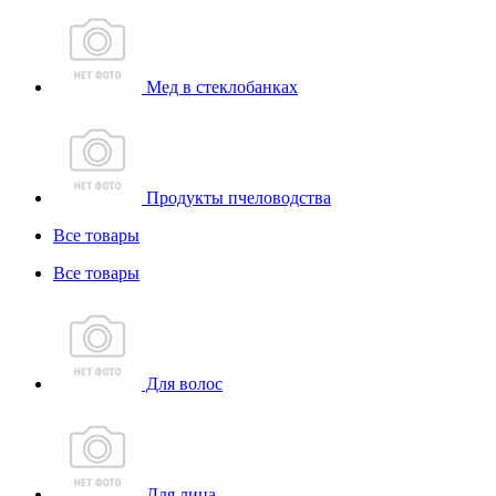
Мед в стеклобанках
Продукты пчеловодства
Все товары
Все товары
Для волос
Для лица