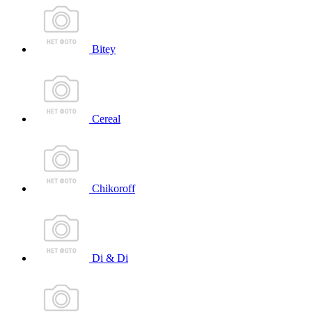
Bitey
Cereal
Chikoroff
Di & Di