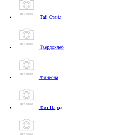
Тай Стайл
Твердохлеб
Финкола
Фит Парад