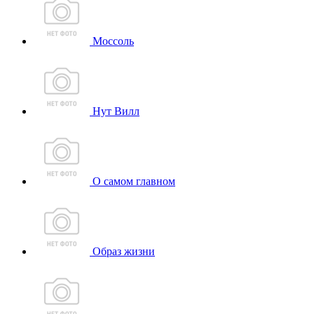
Моссоль
Нут Вилл
О самом главном
Образ жизни