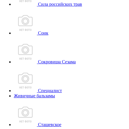
Сила российских трав
Соик
Сокровища Сезама
Специалист
Живичные бальзамы
Сташевское