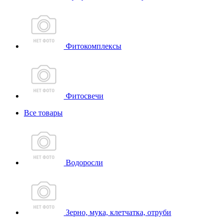
Фитокомплексы
Фитосвечи
Все товары
Водоросли
Зерно, мука, клетчатка, отруби