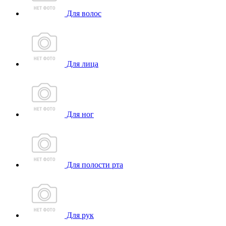
Для волос
Для лица
Для ног
Для полости рта
Для рук