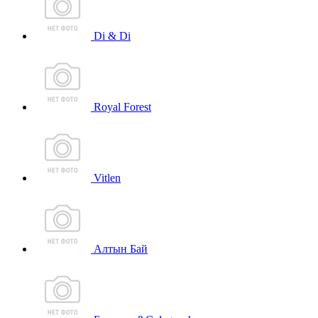
Di & Di
Royal Forest
Vitlen
Алтын Бай