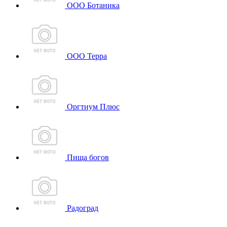
ООО Ботаника
ООО Терра
Оргтиум Плюс
Пища богов
Радоград