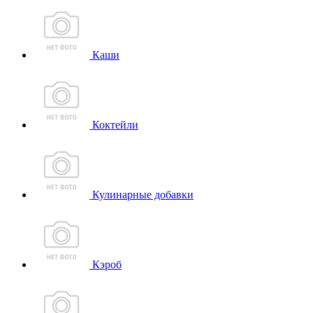
Каши
Коктейли
Кулинарные добавки
Кэроб