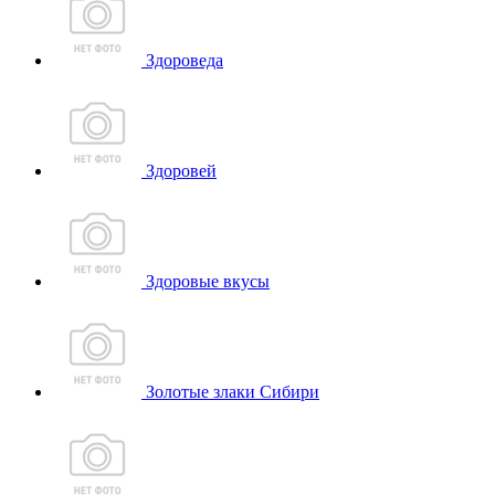
Здороведа
Здоровей
Здоровые вкусы
Золотые злаки Сибири