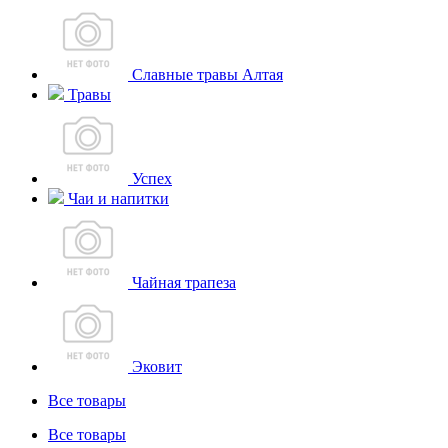
Славные травы Алтая
Травы
Успех
Чаи и напитки
Чайная трапеза
Эковит
Все товары
Все товары