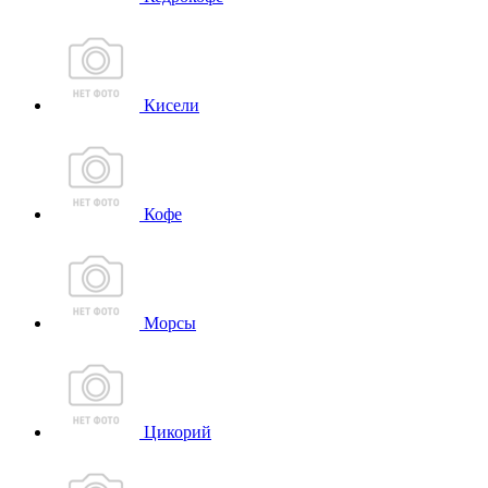
Кисели
Кофе
Морсы
Цикорий