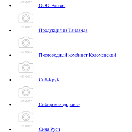
ООО Элизия
Продукция из Тайланда
Пчеловодный комбинат Коломенский
Сиб-КруК
Сибирское здоровье
Сила Руси