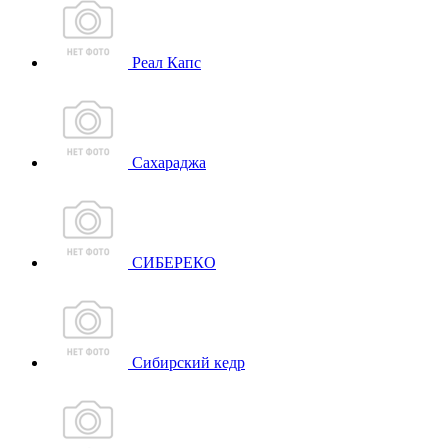
Реал Капс
Сахараджа
СИБЕРЕКО
Сибирский кедр