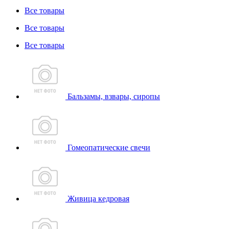
Все товары
Все товары
Все товары
Бальзамы, взвары, сиропы
Гомеопатические свечи
Живица кедровая