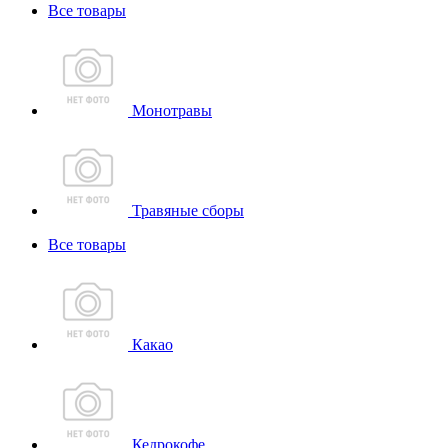
Все товары
Монотравы
Травяные сборы
Все товары
Какао
Кедрокофе