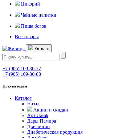
Цикорий
Чайные напитки
Пища богов
Все товары
Каталог
+7 (905) 109-30-77
+7 (905) 109-30-88
Покупателям
Каталог
Назад
Акции и скидки
Арт Лайф
Дары Памира
Две линии
Диабетическая продукция
Дом Кедра