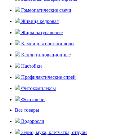
Гомеопатические свечи
Живица кедровая
Жиры натуральные
Камни для очистки воды
Капли инновационные
Настойки
Профилактические спрей
Фитокомплексы
Фитосвечи
Все товары
Водоросли
Зерно, мука, клетчатка, отруби