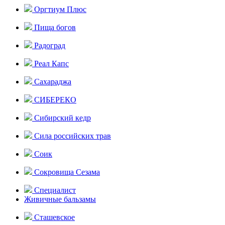
Оргтиум Плюс
Пища богов
Радоград
Реал Капс
Сахараджа
СИБЕРЕКО
Сибирский кедр
Сила российских трав
Соик
Сокровища Сезама
Специалист
Живичные бальзамы
Сташевское