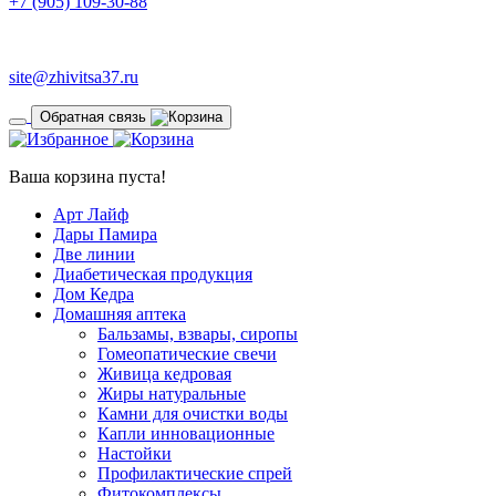
+7 (905) 109-30-88
site@zhivitsa37.ru
Обратная связь
Ваша корзина пуста!
Арт Лайф
Дары Памира
Две линии
Диабетическая продукция
Дом Кедра
Домашняя аптека
Бальзамы, взвары, сиропы
Гомеопатические свечи
Живица кедровая
Жиры натуральные
Камни для очистки воды
Капли инновационные
Настойки
Профилактические спрей
Фитокомплексы