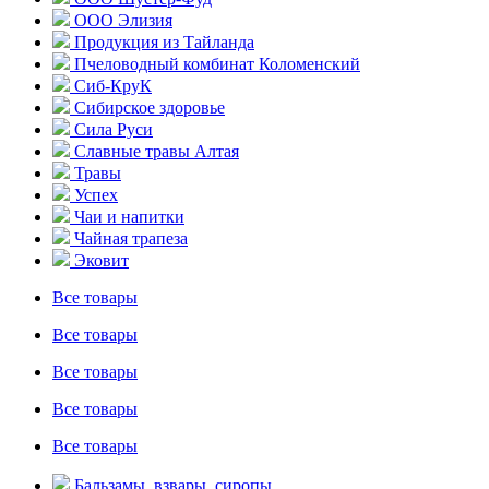
ООО Элизия
Продукция из Тайланда
Пчеловодный комбинат Коломенский
Сиб-КруК
Сибирское здоровье
Сила Руси
Славные травы Алтая
Травы
Успех
Чаи и напитки
Чайная трапеза
Эковит
Все товары
Все товары
Все товары
Все товары
Все товары
Бальзамы, взвары, сиропы