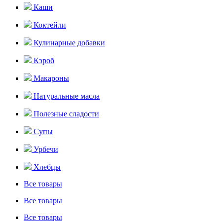
Каши
Коктейли
Кулинарные добавки
Кэроб
Макароны
Натуральные масла
Полезные сладости
Супы
Урбечи
Хлебцы
Все товары
Все товары
Все товары