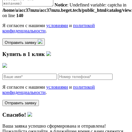
Notice
: Undefined variable: captcha in
/home/a/acc37mzu/acc37mzu.beget.tech/public_html/catalog/view
on line
140
Я согласен с нашими
условиями
и
политикой
конфиденциальности
.
Отправить заявку
Купить в 1 клик
Я согласен с нашими
условиями
и
политикой
конфиденциальности
.
Спасибо!
Ваша заявка успешно сформирована и отправлена!
Пожалуйста ожидайте, в ближайшее время с вами свяжется