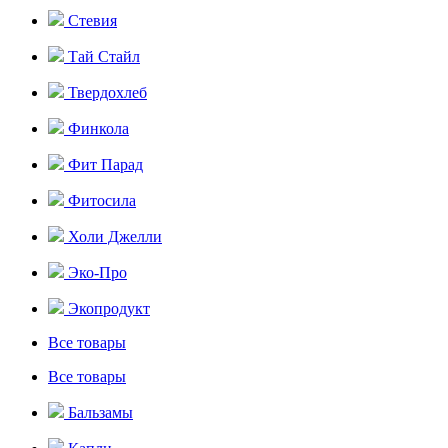
Стевия
Тай Стайл
Твердохлеб
Финкола
Фит Парад
Фитосила
Холи Джелли
Эко-Про
Экопродукт
Все товары
Все товары
Бальзамы