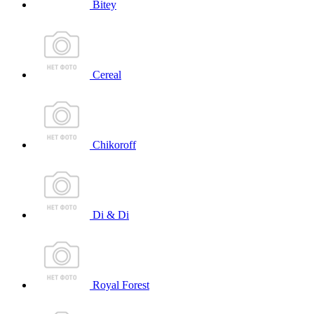
Bitey
Cereal
Chikoroff
Di & Di
Royal Forest