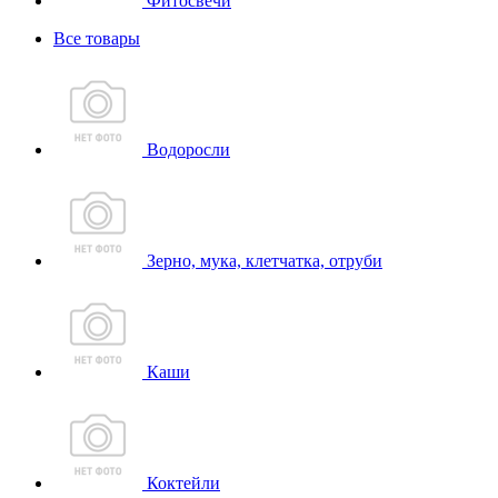
Фитосвечи
Все товары
Водоросли
Зерно, мука, клетчатка, отруби
Каши
Коктейли