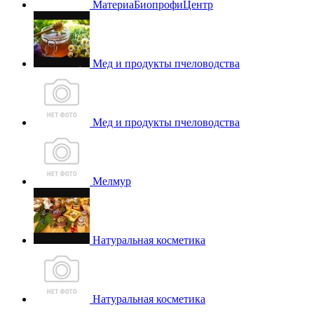
МатериаБиопрофиЦентр
Мед и продукты пчеловодства
Мед и продукты пчеловодства
Мелмур
Натуральная косметика
Натуральная косметика