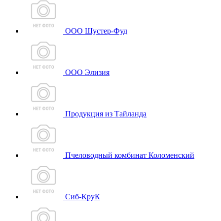
ООО Шустер-Фуд
ООО Элизия
Продукция из Тайланда
Пчеловодный комбинат Коломенский
Сиб-КруК