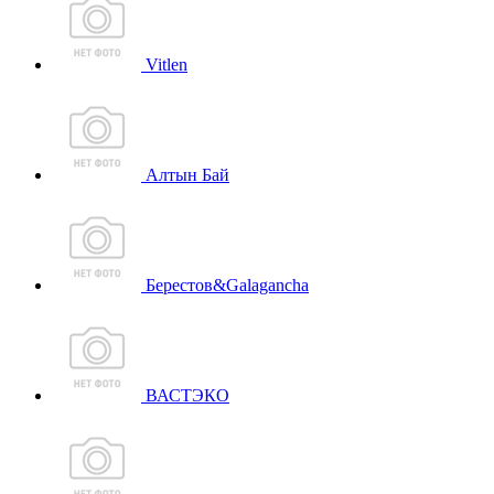
Vitlen
Алтын Бай
Берестов&Galagancha
ВАСТЭКО