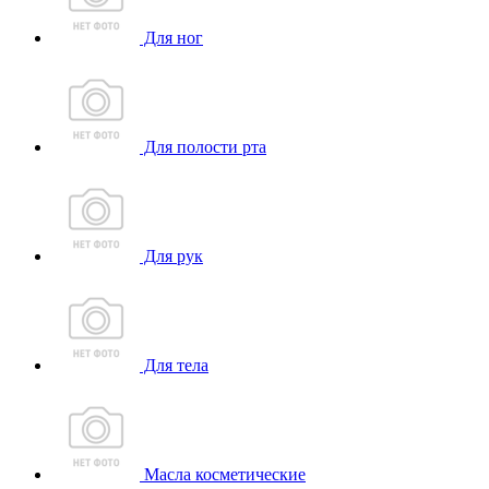
Для ног
Для полости рта
Для рук
Для тела
Масла косметические