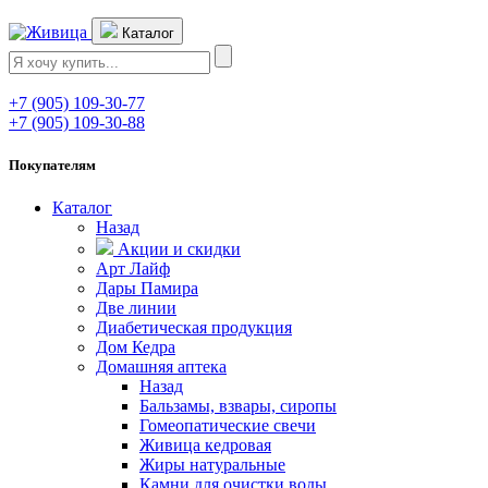
Каталог
+7 (905) 109-30-77
+7 (905) 109-30-88
Покупателям
Каталог
Назад
Акции и скидки
Арт Лайф
Дары Памира
Две линии
Диабетическая продукция
Дом Кедра
Домашняя аптека
Назад
Бальзамы, взвары, сиропы
Гомеопатические свечи
Живица кедровая
Жиры натуральные
Камни для очистки воды