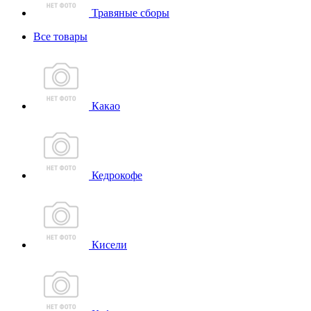
Травяные сборы
Все товары
Какао
Кедрокофе
Кисели