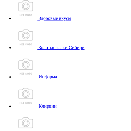
Здоровые вкусы
Золотые злаки Сибири
Инфарма
Клирвин