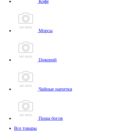
Кофе
Морсы
Цикорий
Чайные напитки
Пища богов
Все товары