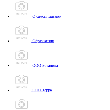
О самом главном
Образ жизни
ООО Ботаника
ООО Терра