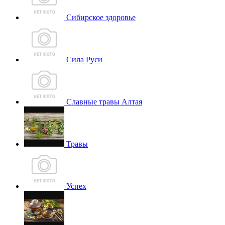
Сибирское здоровье
Сила Руси
Славные травы Алтая
Травы
Успех