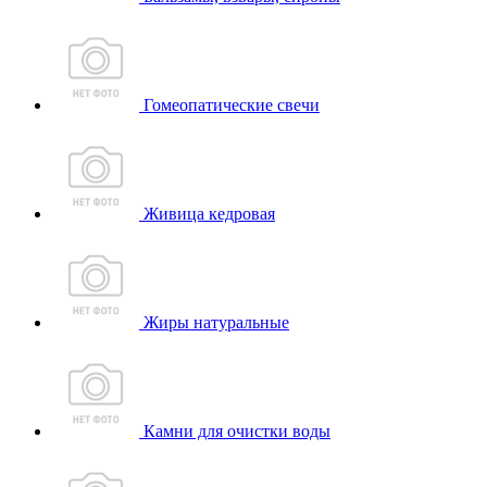
Гомеопатические свечи
Живица кедровая
Жиры натуральные
Камни для очистки воды