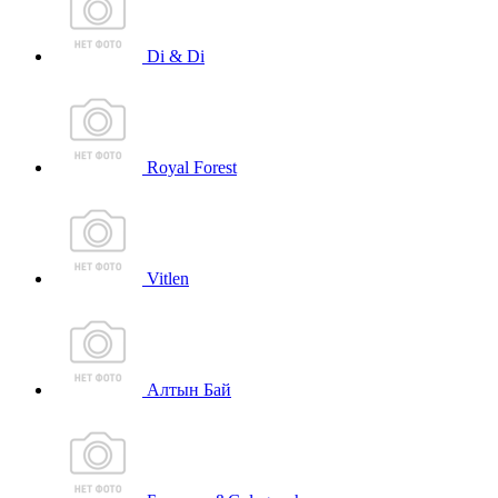
Di & Di
Royal Forest
Vitlen
Алтын Бай