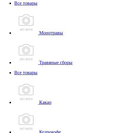
Все товары
Монотравы
Травяные сборы
Все товары
Какао
Кедрокофе