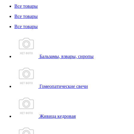
Все товары
Все товары
Все товары
Бальзамы, взвары, сиропы
Гомеопатические свечи
Живица кедровая