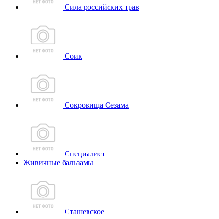
Сила российских трав
Соик
Сокровища Сезама
Специалист
Живичные бальзамы
Сташевское