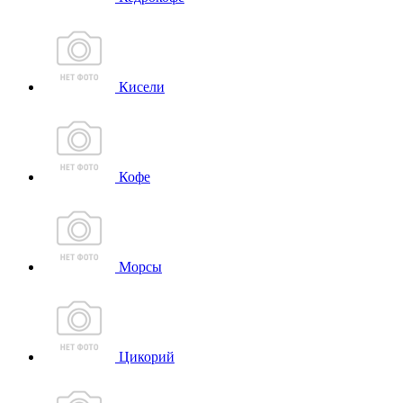
Кисели
Кофе
Морсы
Цикорий