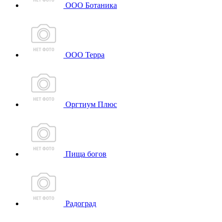
ООО Ботаника
ООО Терра
Оргтиум Плюс
Пища богов
Радоград