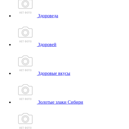
Здороведа
Здоровей
Здоровые вкусы
Золотые злаки Сибири