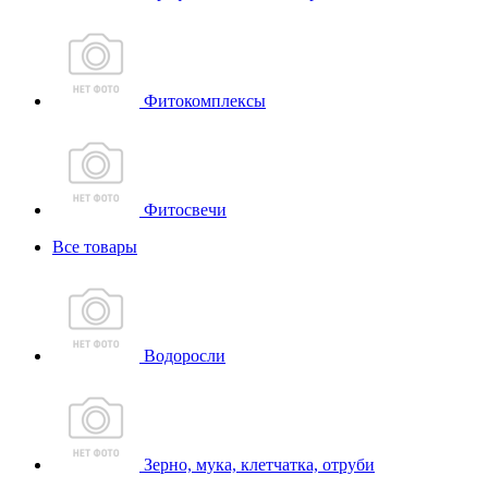
Фитокомплексы
Фитосвечи
Все товары
Водоросли
Зерно, мука, клетчатка, отруби