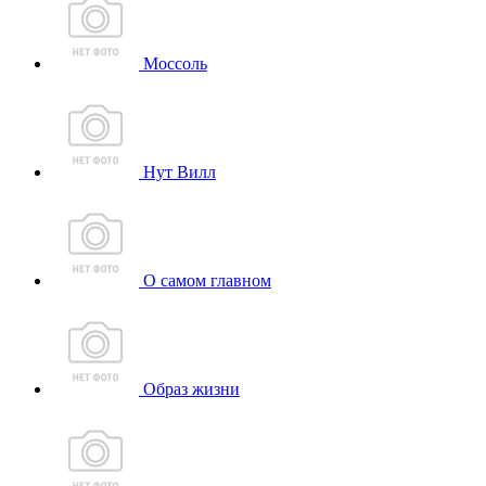
Моссоль
Нут Вилл
О самом главном
Образ жизни