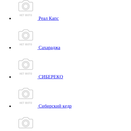
Реал Капс
Сахараджа
СИБЕРЕКО
Сибирский кедр