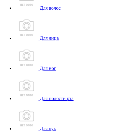
Для волос
Для лица
Для ног
Для полости рта
Для рук