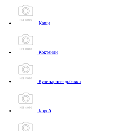
Каши
Коктейли
Кулинарные добавки
Кэроб