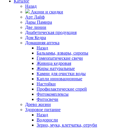
Каталог
Назад
Акции и скидки
Арт Лайф
Дары Памира
Две линии
Диабетическая продукция
Дом Кедра
Домашняя аптека
Назад
Бальзамы, взвары, сиропы
Гомеопатические свечи
Живица кедровая
Жиры натуральные
Камни для очистки воды
Капли инновационные
Настойки
Профилактические спрей
Фитокомплексы
Фитосвечи
Древо жизни
Здоровое питание
Назад
Водоросли
Зерно, мука, клетчатка, отруби