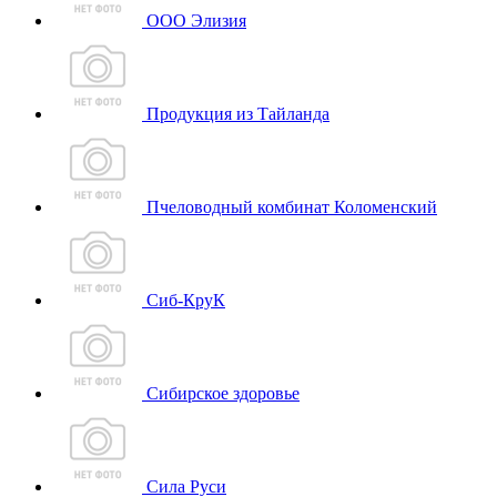
ООО Элизия
Продукция из Тайланда
Пчеловодный комбинат Коломенский
Сиб-КруК
Сибирское здоровье
Сила Руси