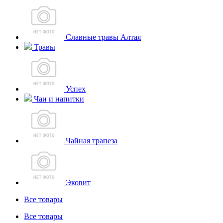
Славные травы Алтая
Травы
Успех
Чаи и напитки
Чайная трапеза
Эковит
Все товары
Все товары