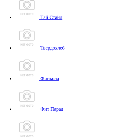
Тай Стайл
Твердохлеб
Финкола
Фит Парад