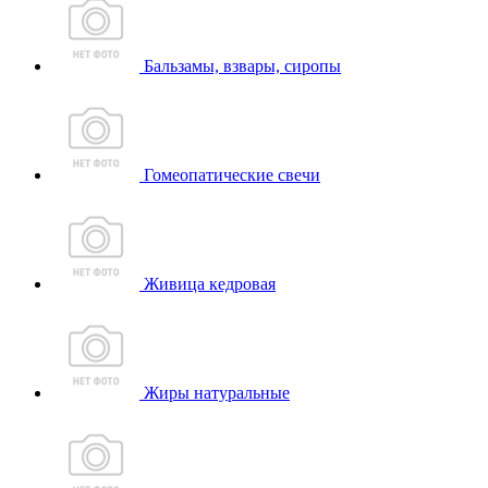
Бальзамы, взвары, сиропы
Гомеопатические свечи
Живица кедровая
Жиры натуральные