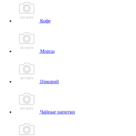
Кофе
Морсы
Цикорий
Чайные напитки