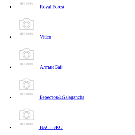
Royal Forest
Vitlen
Алтын Бай
Берестов&Galagancha
ВАСТЭКО