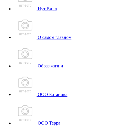
Нут Вилл
О самом главном
Образ жизни
ООО Ботаника
ООО Терра