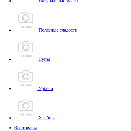
Натуральные масла
Полезные сладости
Супы
Урбечи
Хлебцы
Все товары