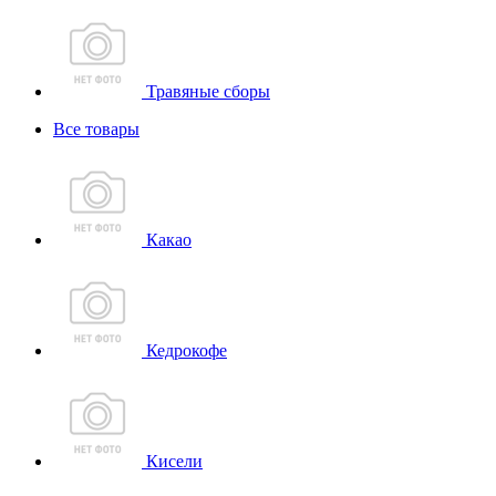
Травяные сборы
Все товары
Какао
Кедрокофе
Кисели