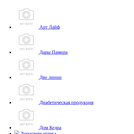
Арт Лайф
Дары Памира
Две линии
Диабетическая продукция
Дом Кедра
Домашняя аптека