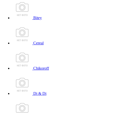
Bitey
Cereal
Chikoroff
Di & Di