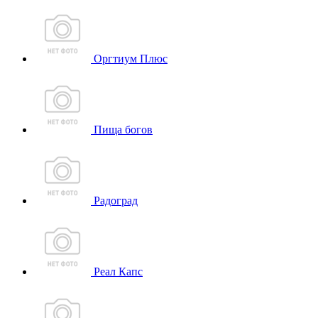
Оргтиум Плюс
Пища богов
Радоград
Реал Капс