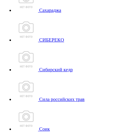
Сахараджа
СИБЕРЕКО
Сибирский кедр
Сила российских трав
Соик