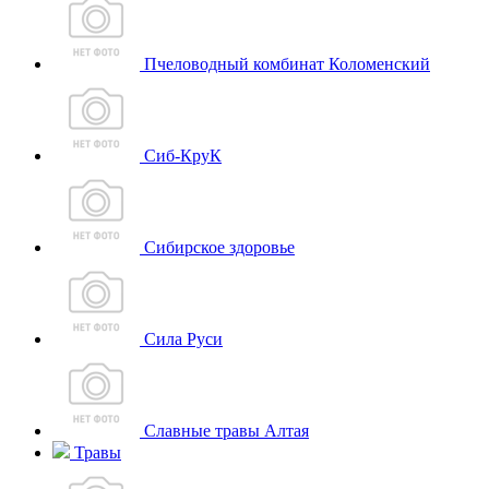
Пчеловодный комбинат Коломенский
Сиб-КруК
Сибирское здоровье
Сила Руси
Славные травы Алтая
Травы