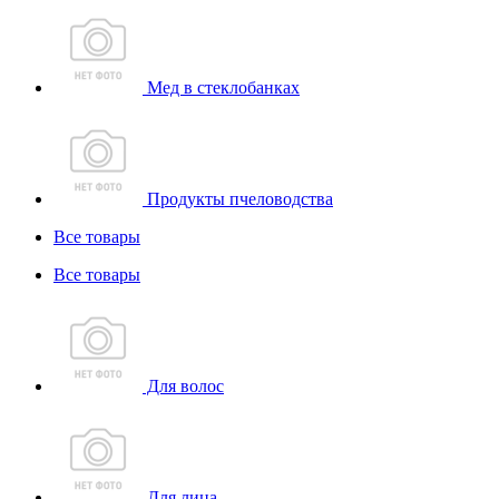
Мед в стеклобанках
Продукты пчеловодства
Все товары
Все товары
Для волос
Для лица