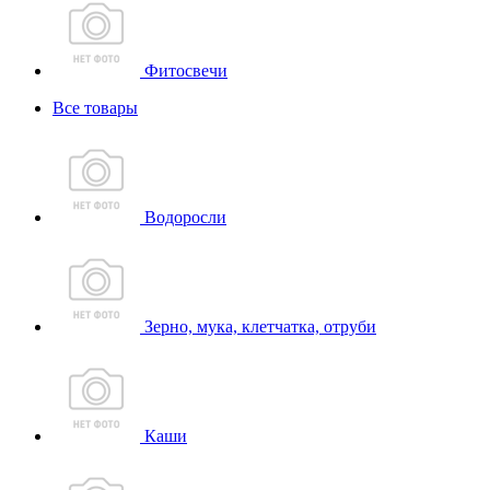
Фитосвечи
Все товары
Водоросли
Зерно, мука, клетчатка, отруби
Каши