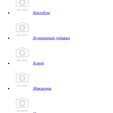
Коктейли
Кулинарные добавки
Кэроб
Макароны