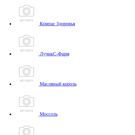
Компас Здоровья
ЛучикС-Фарм
Масляный король
Моссоль