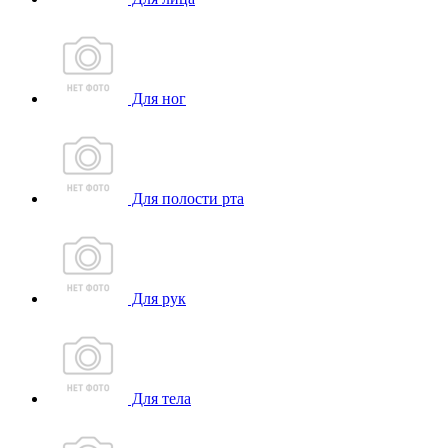
Для ног
Для полости рта
Для рук
Для тела