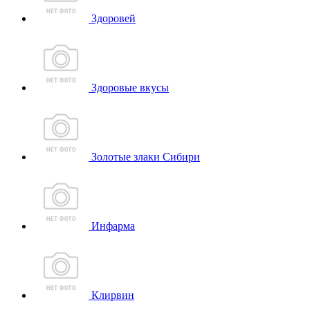
Здоровей
Здоровые вкусы
Золотые злаки Сибири
Инфарма
Клирвин