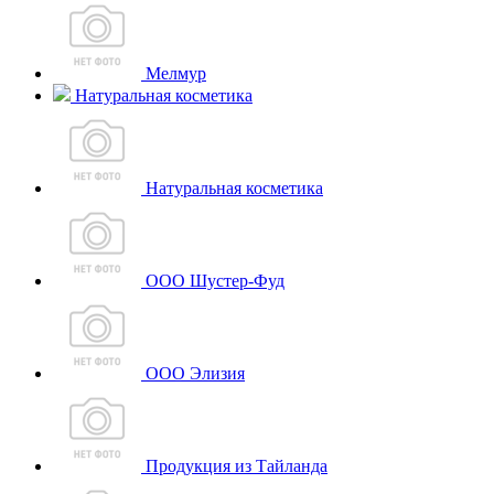
Мелмур
Натуральная косметика
Натуральная косметика
ООО Шустер-Фуд
ООО Элизия
Продукция из Тайланда