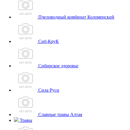
Пчеловодный комбинат Коломенский
Сиб-КруК
Сибирское здоровье
Сила Руси
Славные травы Алтая
Травы